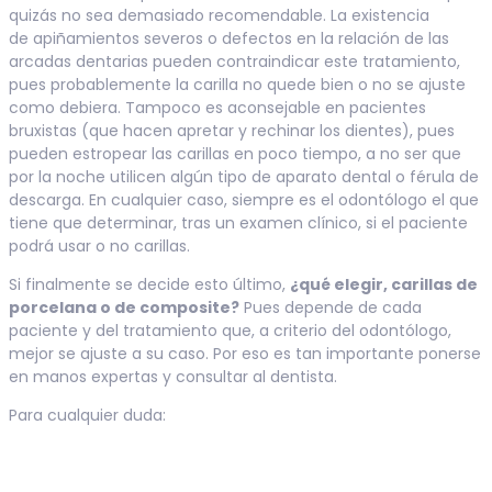
quizás no sea demasiado recomendable. La existencia
de apiñamientos severos o defectos en la relación de las
arcadas dentarias pueden contraindicar este tratamiento,
pues probablemente la carilla no quede bien o no se ajuste
como debiera. Tampoco es aconsejable en pacientes
bruxistas (que hacen apretar y rechinar los dientes), pues
pueden estropear las carillas en poco tiempo, a no ser que
por la noche utilicen algún tipo de aparato dental o férula de
descarga. En cualquier caso, siempre es el odontólogo el que
tiene que determinar, tras un examen clínico, si el paciente
podrá usar o no carillas.
Si finalmente se decide esto último,
¿qué elegir, carillas de
porcelana o de composite?
Pues depende de cada
paciente y del tratamiento que, a criterio del odontólogo,
mejor se ajuste a su caso. Por eso es tan importante ponerse
en manos expertas y consultar al dentista.
Para cualquier duda: