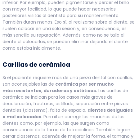
inferior. Por ejemplo, pueden pigmentarse y perder el brillo
con mayor facilidad, lo que puede hacer necesarias
posteriores visitas al dentista para su mantenimiento.
También duran menos. Eso sí, al realizarse sobre el diente, se
suelen colocar en una sola sesión y, en consecuencia, es
más sencilla su reparación. Además, como no se talla el
diente al colocarlas, se pueden eliminar dejando el diente
como estaba inicialmente.
Carillas de cerámica
Si el paciente requiere más de una pieza dental con carillas,
son aconsejables las de
cerámica por ser mucho
más resistentes, duraderas y estéticas.
Las carillas de
cerámica se indican para los casos más graves de
decoloración, fracturas, astillado, separación entre piezas
dentales (diastema), falta de espacio,
dientes desiguales
o mal colocados
. Permiten corregir las manchas de los
dientes como, por ejemplo, las que surgen como
consecuencia de la toma de tetraciclinas. También logran
cerrar diastemas, además de mejorar la forma, el tamaño y