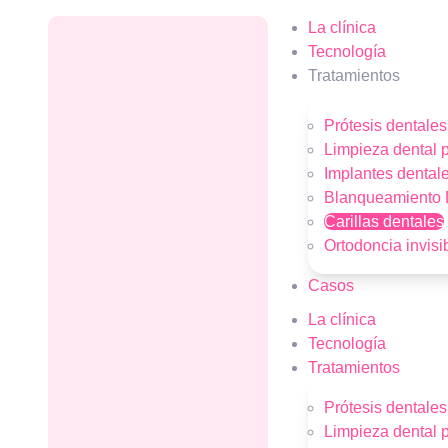
La clínica
Tecnología
Tratamientos
Prótesis dentales
Limpieza dental p
Implantes dental
Blanqueamiento 
Carillas dentales
Ortodoncia invisi
Casos
La clínica
Tecnología
Tratamientos
Prótesis dentales
Limpieza dental p