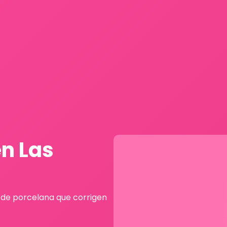
en Las
s de porcelana que corrigen