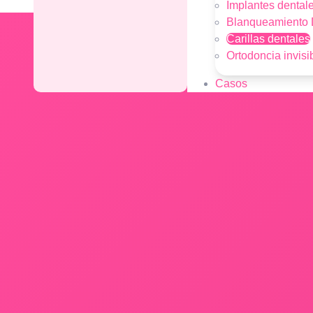
Implantes dental
Blanqueamiento 
Carillas dentales
Ortodoncia invisi
Casos