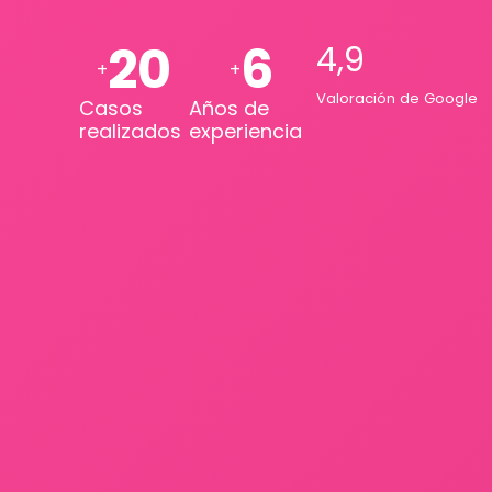
20
6
4,9
+
+
Valoración de Google
Casos
Años de
realizados
experiencia