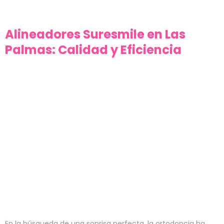
Alineadores Suresmile en Las
Palmas: Calidad y Eficiencia
En la búsqueda de una sonrisa perfecta, la ortodoncia ha