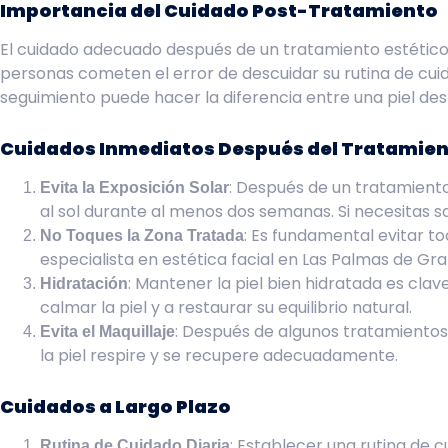
Importancia del Cuidado Post-Tratamiento
El cuidado adecuado después de un tratamiento estético f
personas cometen el error de descuidar su rutina de cu
seguimiento puede hacer la diferencia entre una piel des
Cuidados Inmediatos Después del Tratamie
: Después de un tratamiento 
Evita la Exposición Solar
al sol durante al menos dos semanas. Si necesitas s
: Es fundamental evitar to
No Toques la Zona Tratada
especialista en estética facial en Las Palmas de G
: Mantener la piel bien hidratada es cl
Hidratación
calmar la piel y a restaurar su equilibrio natural.
: Después de algunos tratamientos
Evita el Maquillaje
la piel respire y se recupere adecuadamente.
Cuidados a Largo Plazo
: Establecer una rutina de 
Rutina de Cuidado Diaria