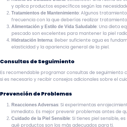
y aplica productos específicos según las necesidades
: Algunos tratamiento
Tratamientos de Mantenimiento
frecuencia con la que deberías realizar tratamiento
: Una dieta eq
Alimentación y Estilo de Vida Saludable
pescado son excelentes para mantener la piel radia
: Beber suficiente agua es funda
Hidratación Interna
elasticidad y la apariencia general de la piel.
Consultas de Seguimiento
Es recomendable programar consultas de seguimiento con 
si es necesario y recibir consejos adicionales sobre el cuid
Prevención de Problemas
: Si experimentas enrojecimien
Reacciones Adversas
inmediato. Es mejor prevenir problemas antes de q
: Si tienes piel sensible, 
Cuidado de la Piel Sensible
qué productos son los más adecuados para ti.