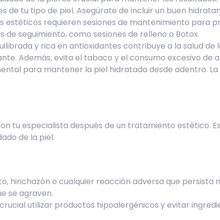
 de tu tipo de piel. Asegúrate de incluir un buen hidratan
s estéticos requieren sesiones de mantenimiento para pro
s de seguimiento, como sesiones de relleno o Botox.
uilibrada y rica en antioxidantes contribuye a la salud de 
nte. Además, evita el tabaco y el consumo excesivo de a
mental para mantener la piel hidratada desde adentro. L
tu especialista después de un tratamiento estético. Esta
ado de la piel.
to, hinchazón o cualquier reacción adversa que persista m
ue se agraven.
es crucial utilizar productos hipoalergénicos y evitar ingre