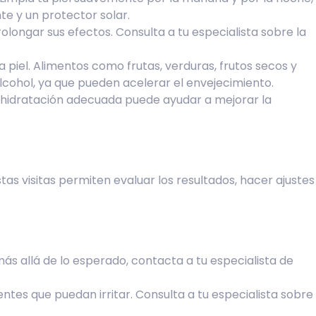
te y un protector solar.
longar sus efectos. Consulta a tu especialista sobre la
la piel. Alimentos como frutas, verduras, frutos secos y
lcohol, ya que pueden acelerar el envejecimiento.
a hidratación adecuada puede ayudar a mejorar la
s visitas permiten evaluar los resultados, hacer ajustes
ás allá de lo esperado, contacta a tu especialista de
dientes que puedan irritar. Consulta a tu especialista sobre