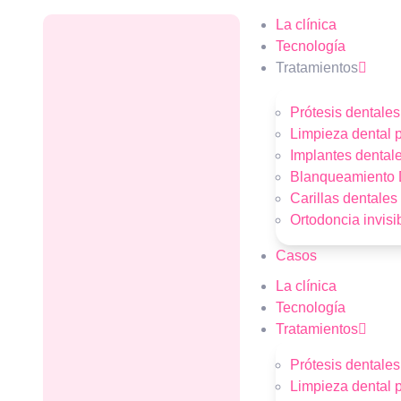
La clínica
Tecnología
Tratamientos
Prótesis dentales
Limpieza dental p
Implantes dental
Blanqueamiento 
Carillas dentales
Ortodoncia invisi
Casos
La clínica
Tecnología
Tratamientos
Prótesis dentales
Limpieza dental p