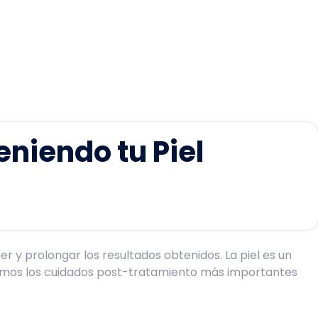
niendo tu Piel
 y prolongar los resultados obtenidos. La piel es un
aremos los cuidados post-tratamiento más importantes