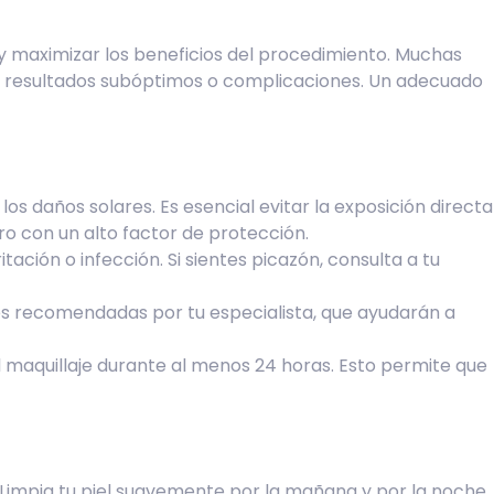
 y maximizar los beneficios del procedimiento. Muchas
en resultados subóptimos o complicaciones. Un adecuado
los daños solares. Es esencial evitar la exposición directa
ro con un alto factor de protección.
tación o infección. Si sientes picazón, consulta a tu
tes recomendadas por tu especialista, que ayudarán a
 maquillaje durante al menos 24 horas. Esto permite que
. Limpia tu piel suavemente por la mañana y por la noche,