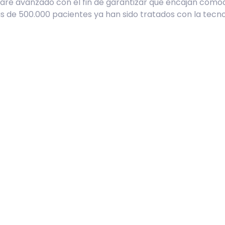
ware avanzado con el fin de garantizar que encajan cóm
ás de 500.000 pacientes ya han sido tratados con la tecn