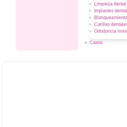
Limpieza dental
Implantes denta
Blanqueamiento
Carillas dentale
Ortodoncia invis
Casos