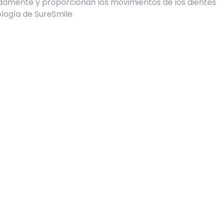
odamente y proporcionan los movimientos de los dientes
ología de SureSmile