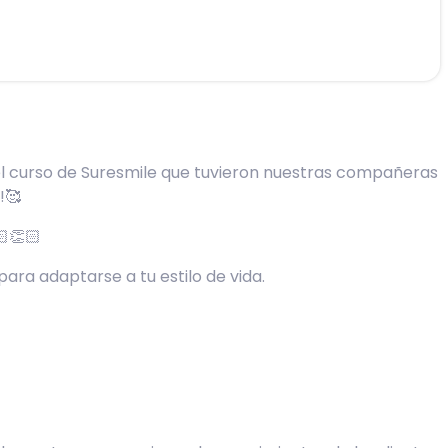
el curso de Suresmile que tuvieron nuestras compañeras
!🥰
👏🏻
ara adaptarse a tu estilo de vida.