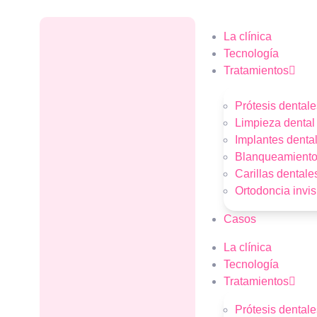
La clínica
Tecnología
Tratamientos
Prótesis dentale
Limpieza dental
Implantes denta
Blanqueamiento
Carillas dentale
Ortodoncia invis
Casos
La clínica
Tecnología
Tratamientos
Prótesis dentale