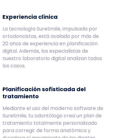
Experiencia clínica
La tecnología SureSmile, impulsada por
ortodoncistas, está avalada por más de
20 años de experiencia en planificación
digital. Además, los especialistas de
nuestro laboratorio digital analizan todos
los casos.
Planificación sofisticada del
tratamiento
Mediante el uso del moderno software de
SureSmile, tu odontólogo crea un plan de
tratamiento totalmente personalizado
para corregir de forma anatómica y
duradera el movimiento de los dientes.