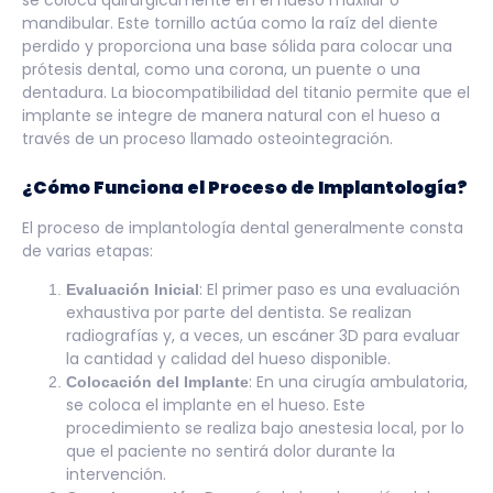
se coloca quirúrgicamente en el hueso maxilar o
mandibular. Este tornillo actúa como la raíz del diente
perdido y proporciona una base sólida para colocar una
prótesis dental, como una corona, un puente o una
dentadura. La biocompatibilidad del titanio permite que el
implante se integre de manera natural con el hueso a
través de un proceso llamado osteointegración.
¿Cómo Funciona el Proceso de Implantología?
El proceso de implantología dental generalmente consta
de varias etapas:
: El primer paso es una evaluación
Evaluación Inicial
exhaustiva por parte del dentista. Se realizan
radiografías y, a veces, un escáner 3D para evaluar
la cantidad y calidad del hueso disponible.
: En una cirugía ambulatoria,
Colocación del Implante
se coloca el implante en el hueso. Este
procedimiento se realiza bajo anestesia local, por lo
que el paciente no sentirá dolor durante la
intervención.