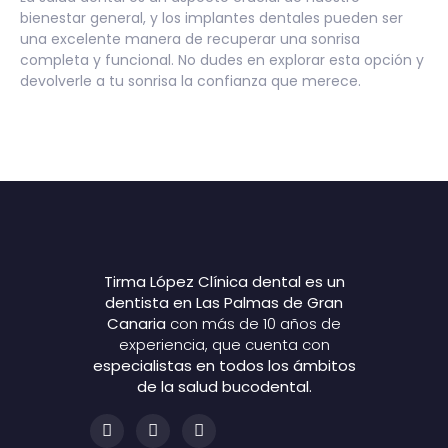
bienestar general, y los implantes dentales pueden ser
una excelente manera de recuperar una sonrisa
completa y funcional. No dudes en explorar esta opción y
devolverle a tu sonrisa la confianza que merece.
Tirma López Clínica dental es un
dentista en Las Palmas de Gran
Canaria
con más de 10 años de
experiencia, que cuenta con
especialistas en todos los ámbitos
de la salud bucodental.