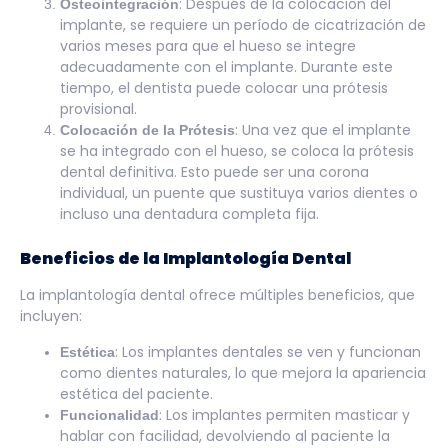
: Después de la colocación del
Osteointegración
implante, se requiere un período de cicatrización de
varios meses para que el hueso se integre
adecuadamente con el implante. Durante este
tiempo, el dentista puede colocar una prótesis
provisional.
: Una vez que el implante
Colocación de la Prótesis
se ha integrado con el hueso, se coloca la prótesis
dental definitiva. Esto puede ser una corona
individual, un puente que sustituya varios dientes o
incluso una dentadura completa fija.
Beneficios de la Implantología Dental
La implantología dental ofrece múltiples beneficios, que
incluyen:
: Los implantes dentales se ven y funcionan
Estética
como dientes naturales, lo que mejora la apariencia
estética del paciente.
: Los implantes permiten masticar y
Funcionalidad
hablar con facilidad, devolviendo al paciente la