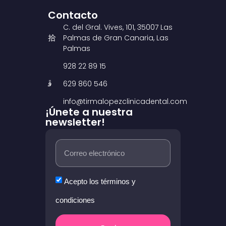
Contacto
C. del Gral. Vives, 101, 35007 Las
Palmas de Gran Canaria, Las
Palmas
928 22 89 15
629 860 546
info@tirmalopezclinicadental.com
¡Únete a nuestra
newsletter!
Acepto los términos y
condiciones