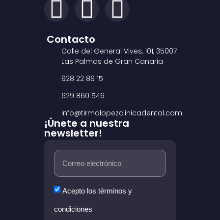
Contacto
Calle del General Vives, 101, 35007
Las Palmas de Gran Canaria
928 22 89 15
629 860 546
info@tirmalopezclinicadental.com
¡Únete a nuestra
newsletter!
Acepto los términos y
condiciones