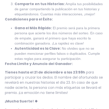
Comparte en tus Historias:
Amplía tus posibilidades
de ganar compartiendo la publicación en tus historias y
etiquetándonos. Cuantas más interacciones, ¡mejor!
Condiciones para el Éxito:
Gana el Más Rápido:
El premio será para la primera
persona que acierte los dos números del sorteo. En caso
de empate, ganará el primero que haya escrito la
combinación ganadora. ¡La rapidez es clave!
Autenticidad es la Clave:
No olvides que no se
pueden mencionar perfiles falsos o duplicados. Cumple
estas reglas para asegurar tu participación.
Fecha Límite y Anuncio del Ganador:
Tienes hasta el 21 de diciembre a las 23:59h
para
participar y cruzar los dedos. El nombre del afortunado se
revelará en nuestras historias el día 23. En caso de que
nadie acierte, la persona con más etiquetas se llevará el
premio. ¡La emoción no tiene límites!
¡Mucha Suerte! 🍀