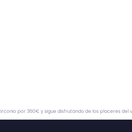
rconio por 360€ y sigue disfrutando de los placeres del 