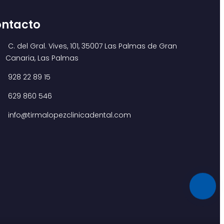
ntacto
C. del Gral. Vives, 101, 35007 Las Palmas de Gran
Canaria, Las Palmas
928 22 89 15
629 860 546
info@tirmalopezclinicadental.com