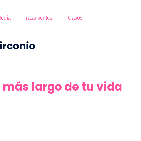
logía
Tratamientos
Casos
irconio
l más largo de tu vida