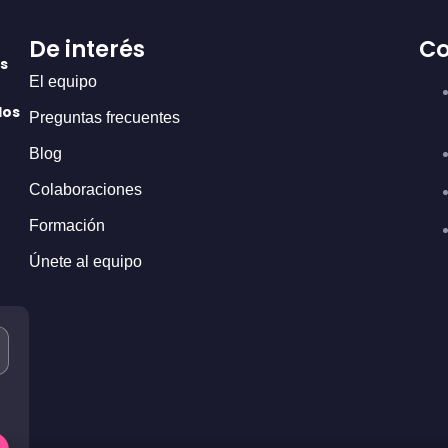
De interés
Co
as
El equipo
dos
Preguntas frecuentes
Blog
Colaboraciones
Formación
Únete al equipo