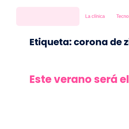
La clínica
Tecno
Etiqueta:
corona de z
Este verano será e