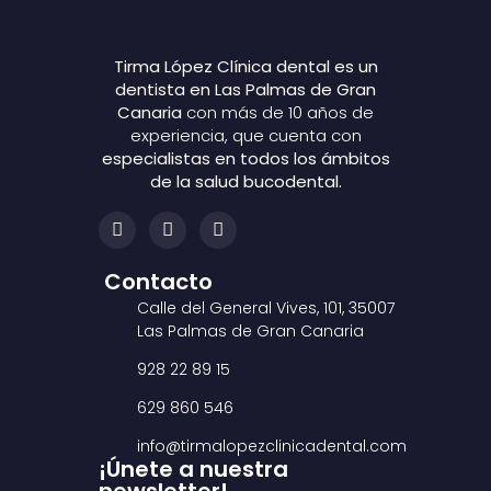
Tirma López Clínica dental es un
dentista en Las Palmas de Gran
Canaria
con más de 10 años de
experiencia, que cuenta con
especialistas en todos los ámbitos
de la salud bucodental.
Contacto
Calle del General Vives, 101, 35007
Las Palmas de Gran Canaria
928 22 89 15
629 860 546
info@tirmalopezclinicadental.com
¡Únete a nuestra
newsletter!