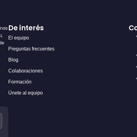
De interés
C
lmas
a,
El equipo
de
Preguntas frecuentes
Blog
Colaboraciones
Formación
Únete al equipo