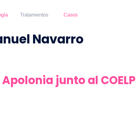
ogía
Tratamientos
Casos
anuel Navarro
Apolonia junto al COELP