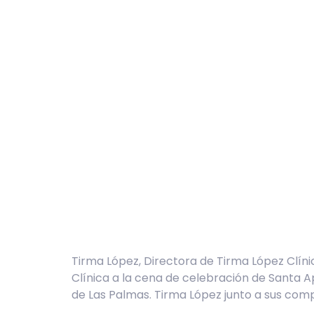
Tirma López, Directora de Tirma López Clín
Clínica a la cena de celebración de Santa A
de Las Palmas. Tirma López junto a sus com