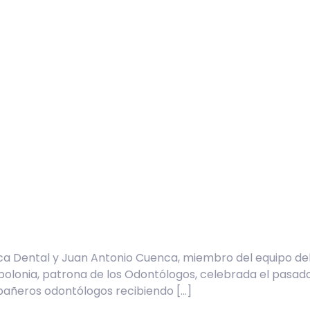
ica Dental y Juan Antonio Cuenca, miembro del equipo de
polonia, patrona de los Odontólogos, celebrada el pasado 
pañeros odontólogos recibiendo […]