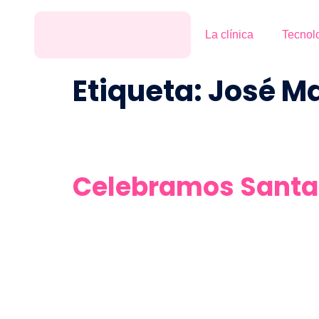
La clínica
Tecnol
Etiqueta:
José M
Celebramos Santa 