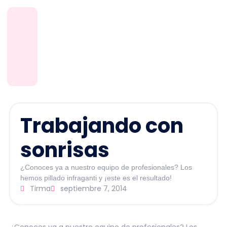
Trabajando con
sonrisas
¿Conoces ya a nuestro equipo de profesionales? Los
hemos pillado infraganti y ¡este es el resultado!
Tirma
septiembre 7, 2014