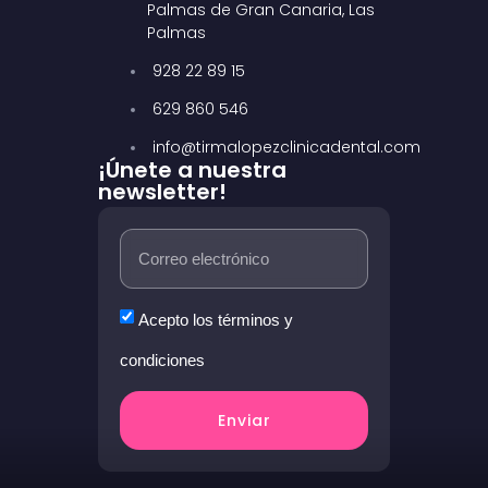
Palmas de Gran Canaria, Las
Palmas
928 22 89 15
629 860 546
info@tirmalopezclinicadental.com
¡Únete a nuestra
newsletter!
Acepto los términos y
condiciones
Enviar