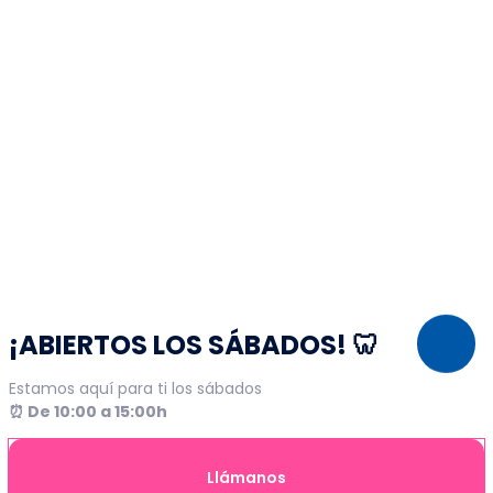
¡ABIERTOS LOS SÁBADOS! 🦷
Estamos aquí para ti los sábados
⏰ De 10:00 a 15:00h
Llámanos