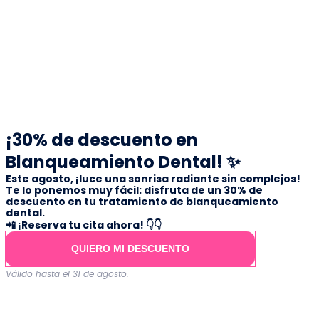
¡30% de descuento en
Blanqueamiento Dental! ✨
Este agosto, ¡luce una sonrisa radiante sin complejos!
Te lo ponemos muy fácil: disfruta de un
30% de
descuento
en tu tratamiento de blanqueamiento
dental.
📲
¡Reserva tu cita ahora! 👇👇
QUIERO MI DESCUENTO
Válido hasta el 31 de agosto.