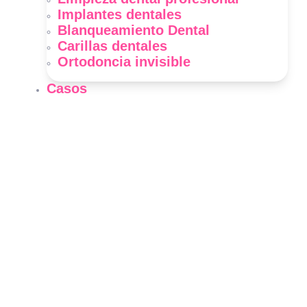
Implantes dentales
Blanqueamiento Dental
Carillas dentales
Ortodoncia invisible
Casos