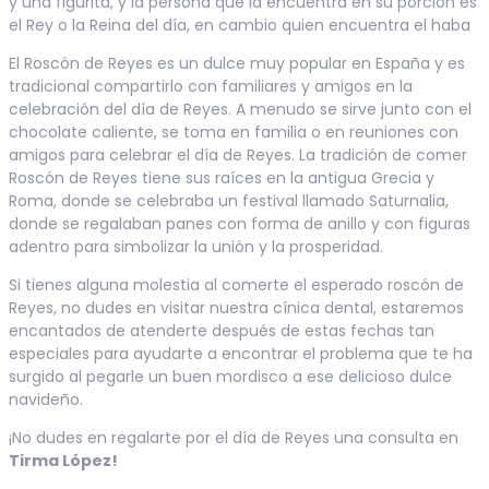
y una figurita, y la persona que la encuentra en su porción es
el Rey o la Reina del día, en cambio quien encuentra el haba
El Roscón de Reyes es un dulce muy popular en España y es
tradicional compartirlo con familiares y amigos en la
celebración del día de Reyes. A menudo se sirve junto con el
chocolate caliente, se toma en familia o en reuniones con
amigos para celebrar el día de Reyes. La tradición de comer
Roscón de Reyes tiene sus raíces en la antigua Grecia y
Roma, donde se celebraba un festival llamado Saturnalia,
donde se regalaban panes con forma de anillo y con figuras
adentro para simbolizar la unión y la prosperidad.
Si tienes alguna molestia al comerte el esperado roscón de
Reyes, no dudes en visitar nuestra cínica dental, estaremos
encantados de atenderte después de estas fechas tan
especiales para ayudarte a encontrar el problema que te ha
surgido al pegarle un buen mordisco a ese delicioso dulce
navideño.
¡No dudes en regalarte por el día de Reyes una consulta en
Tirma López!