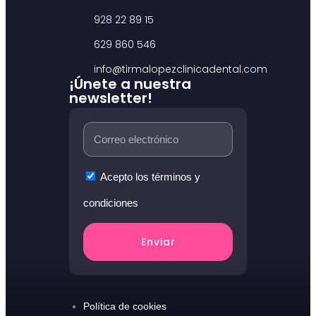
928 22 89 15
629 860 546
info@tirmalopezclinicadental.com
¡Únete a nuestra
newsletter!
Acepto los términos y
condiciones
Enviar
Política de cookies