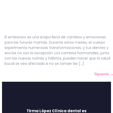
El embarazo es una etapa llena de cambios y emociones
para las futuras mamás. Durante estos meses, el cuerpo
experimenta numerosas transformaciones, y tus dientes y
encías no son la excepción. Los cambios hormonales, junto
con las nuevas rutinas y hábitos, pueden hacer que la salud
bucal se vea afectada si no se toman las […]
Siguiente
Tirma López Clínica dental es