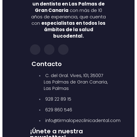
un dentista en Las Palmas de
Gran Canaria
con más de 10
años de experiencia, que cuenta
con
especialistas en todos los
ámbitos de la salud
bucodental.
Contacto
C. del Gral. Vives, 101, 35007
Las Palmas de Gran Canaria,
Las Palmas
928 22 89 15
629 860 546
info@tirmalopezclinicadental.com
¡Únete a nuestra