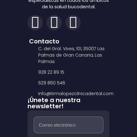
especialistas en todos los ámbitos
de la salud bucodental.
Contacto
C. del Gral. Vives, 101, 35007 Las
Palmas de Gran Canaria, Las
Palmas
928 22 89 15
629 860 546
info@tirmalopezclinicadental.com
¡Únete a nuestra
newsletter!