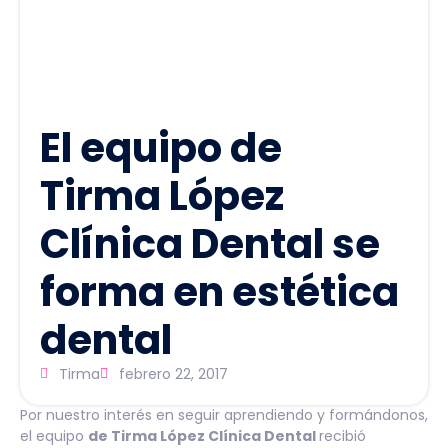
El equipo de
Tirma López
Clínica Dental se
forma en estética
dental
Tirma
febrero 22, 2017
Por nuestro interés en seguir aprendiendo y formándonos,
el equipo
de Tirma López Clínica Dental
recibió