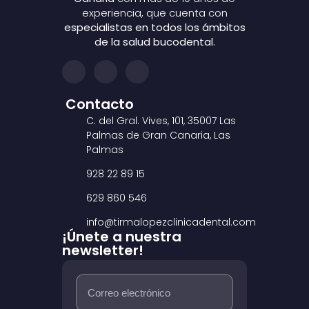
experiencia, que cuenta con
especialistas en todos los ámbitos
de la salud bucodental.
Contacto
C. del Gral. Vives, 101, 35007 Las
Palmas de Gran Canaria, Las
Palmas
928 22 89 15
629 860 546
info@tirmalopezclinicadental.com
¡Únete a nuestra
newsletter!