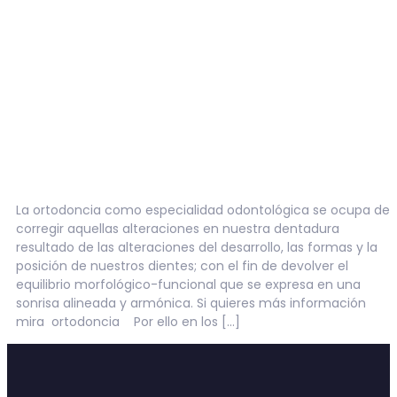
La ortodoncia como especialidad odontológica se ocupa de
corregir aquellas alteraciones en nuestra dentadura
resultado de las alteraciones del desarrollo, las formas y la
posición de nuestros dientes; con el fin de devolver el
equilibrio morfológico-funcional que se expresa en una
sonrisa alineada y armónica. Si quieres más información
mira ortodoncia Por ello en los […]