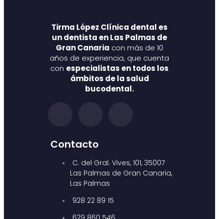
Tirma López Clínica dental es
un dentista en Las Palmas de
Gran Canaria
con más de 10
años de experiencia, que cuenta
con
especialistas en todos los
ámbitos de la salud
bucodental.
Contacto
C. del Gral. Vives, 101, 35007
Las Palmas de Gran Canaria,
Las Palmas
928 22 89 15
629 860 546