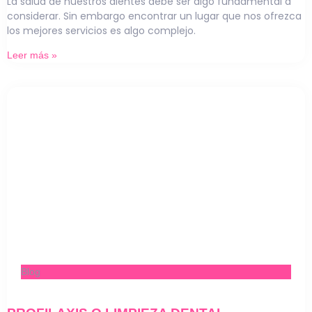
La salud de nuestros dientes debe ser algo fundamental a
considerar. Sin embargo encontrar un lugar que nos ofrezca
los mejores servicios es algo complejo.
Leer más »
Blog