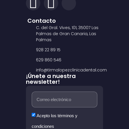
Contacto
C. del Gral. Vives, 101, 35007 Las
Palmas de Gran Canaria, Las
Palmas
928 22 89 15
629 860 546
info@tirmalopezclinicadental.com
¡Únete a nuestra
newsletter!
Acepto los términos y
condiciones